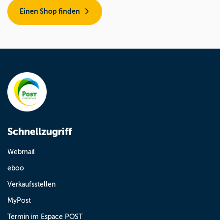
Einen Shop finden
Schnellzugriff
Webmail
eboo
Verkaufsstellen
MyPost
Termin im Espace POST