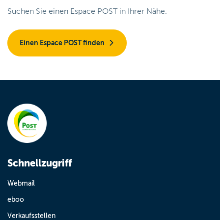
Suchen Sie einen Espace POST in Ihrer Nähe.
Einen Espace POST finden
Schnellzugriff
Webmail
eboo
Verkaufsstellen