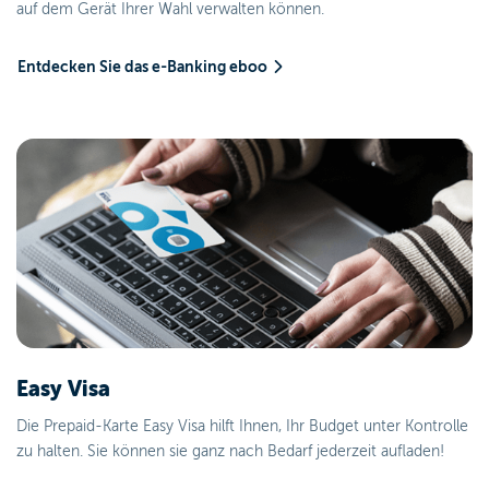
auf dem Gerät Ihrer Wahl verwalten können.
Entdecken Sie das e-Banking eboo
Easy Visa
Die Prepaid-Karte Easy Visa hilft Ihnen, Ihr Budget unter Kontrolle
zu halten. Sie können sie ganz nach Bedarf jederzeit aufladen!