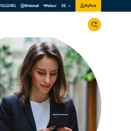
FOLGUNG
Webmail
eboo
MyPost
DE