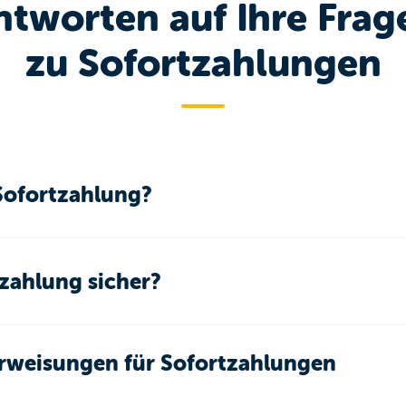
ntworten auf Ihre Frag
zu Sofortzahlungen
 Sofortzahlung?
tzahlung sicher?
erweisungen für Sofortzahlungen