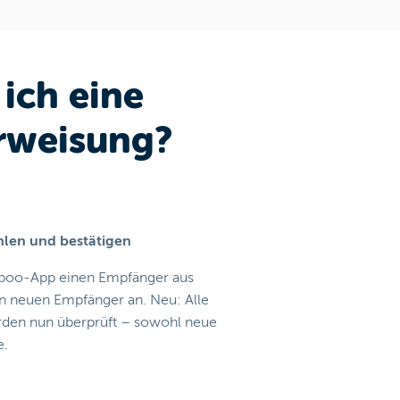
 ich eine
rweisung?
len und bestätigen
eboo-App einen Empfänger aus
en neuen Empfänger an. Neu: Alle
rden nun überprüft – sowohl neue
e.