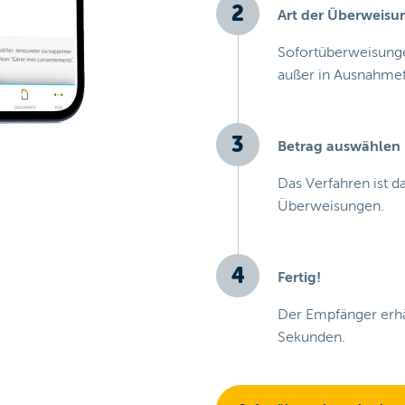
Art der Überweis
Sofortüberweisunge
außer in Ausnahmef
Betrag auswählen
Das Verfahren ist 
Überweisungen.
Fertig!
Der Empfänger erhäl
Sekunden.