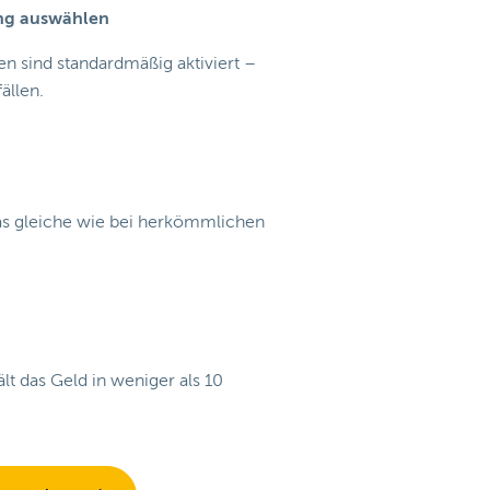
ung auswählen
n sind standardmäßig aktiviert –
ällen.
das gleiche wie bei herkömmlichen
t das Geld in weniger als 10