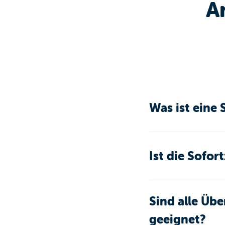
A
Was ist eine
Ist die Sofor
Sind alle Üb
geeignet?