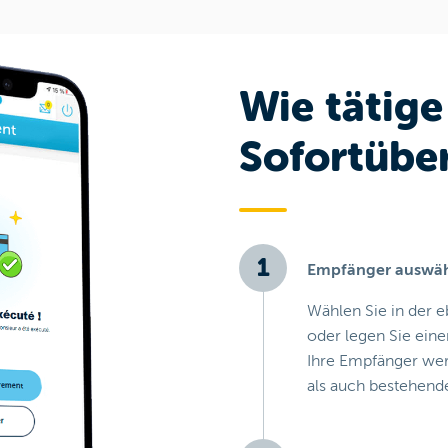
Wie tätige
Sofortübe
Empfänger auswäh
Wählen Sie in der 
oder legen Sie ein
Ihre Empfänger we
als auch bestehend