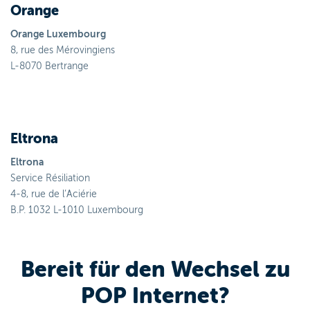
Orange
Orange Luxembourg
8, rue des Mérovingiens
L-8070 Bertrange
Eltrona
Eltrona
Service Résiliation
4-8, rue de l’Aciérie
B.P. 1032 L-1010 Luxembourg
Bereit für den Wechsel zu
POP Internet?