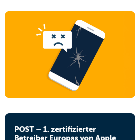
POST – 1. zertifizierter
Betreiber Europas von Apple