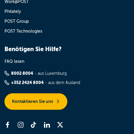
Work@POST
Philately
POST Group
POST Technologies
Benötigen Sie Hilfe?
FAQ lesen
8002 8004
- aus Luxemburg
+352 2424 8004
- aus dem Ausland
Kontaktieren Sie uns