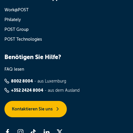
Work@POST
Philately
POST Group
POST Technologies
Benötigen Sie Hilfe?
FAQ lesen
8002 8004
- aus Luxemburg
+352 2424 8004
- aus dem Ausland
Kontaktieren Sie uns