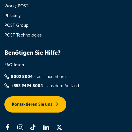
Work@POST
Philately
POST Group
POST Technologies
Benötigen Sie Hilfe?
FAQ lesen
8002 8004
- aus Luxemburg
+352 2424 8004
- aus dem Ausland
Kontaktieren Sie uns