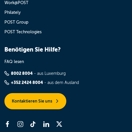
Work@POST
Philately
POST Group
POST Technologies
Benötigen Sie Hilfe?
FAQ lesen
8002 8004
- aus Luxemburg
+352 2424 8004
- aus dem Ausland
Kontaktieren Sie uns