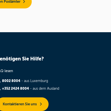
en Postämter
enötigen Sie Hilfe?
AQ lesen
8002 8004
- aus Luxemburg
+352 2424 8004
- aus dem Ausland
Kontaktieren Sie uns