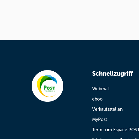
Schnellzugriff
Webmail
eboo
Verkaufsstellen
MyPost
Termin im Espace POS