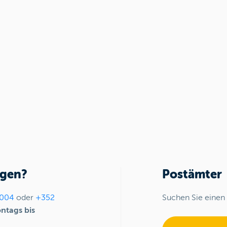
agen?
Postämter
004
oder
+352
Suchen Sie einen 
ntags bis