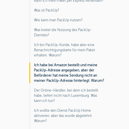
Kann ich mein Paket per Express versenden?
Was ist PackUp?
Wie kann man PackUp nutzen?
Was kostet die Nutzung des PackUp-
Dienstes?
Ich bin PackUp-Kunde, habe aber eine
Benachrichtigungskarte für mein Paket
erhalten. Warum?
Ich habe bei Amazon bestellt und meine
PackUp-Adresse angegeben, aber der
Beförderer hat meine Sendung nicht an
meiner PackUp-Adresse hinterlegt. Warum?
Der Online-Händler, bei dem ich bestellt
habe, liefert nicht nach Luxemburg. Was
kann ich tun?
Ich wollte den Dienst PackUp Home
aktivieren, aber das wurde abgelehnt.
Warum?