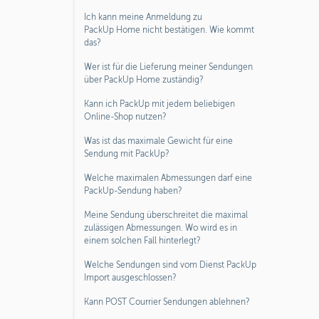
Ich kann meine Anmeldung zu
PackUp Home nicht bestätigen. Wie kommt
das?
Wer ist für die Lieferung meiner Sendungen
über PackUp Home zuständig?
Kann ich PackUp mit jedem beliebigen
Online-Shop nutzen?
Was ist das maximale Gewicht für eine
Sendung mit PackUp?
Welche maximalen Abmessungen darf eine
PackUp-Sendung haben?
Meine Sendung überschreitet die maximal
zulässigen Abmessungen. Wo wird es in
einem solchen Fall hinterlegt?
Welche Sendungen sind vom Dienst PackUp
Import ausgeschlossen?
Kann POST Courrier Sendungen ablehnen?