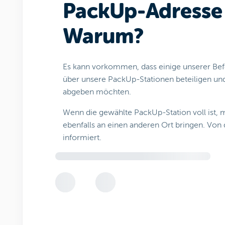
PackUp-Adresse 
Warum?
Es kann vorkommen, dass einige unserer Befö
über unsere PackUp-Stationen beteiligen und
abgeben möchten.
Wenn die gewählte PackUp-Station voll ist, 
ebenfalls an einen anderen Ort bringen. Von
informiert.