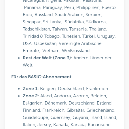
Nicaragua, Nigeria, Pakistan, Palästina,
Panama, Paraguay, Peru, Philippinen, Puerto
Rico, Russland, Saudi Arabien, Serbien,
Singapur, Sri Lanka, Südafrika, Südkorea,
Tadschikistan, Taiwan, Tansania, Thailand,
Trinidad & Tobago, Tunesien, Türkei, Uruguay,
USA, Usbekistan, Vereinigte Arabische
Emirate, Vietnam, Weißrussland.
Rest der Welt (Zone 3):
Andere Länder der
Welt.
Für das BASIC-Abonnement
Zone 1:
Belgien, Deutschland, Frankreich.
Zone 2:
Aland, Andorra, Azoren, Belgien,
Bulgarien, Dänemark, Deutschland, Estland,
Finnland, Frankreich, Gibraltar, Griechenland,
Guadeloupe, Guernsey, Guyana, Irland, Island,
Italien, Jersey, Kanada, Kanada, Kanarische