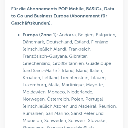
Für die Abonnements POP Mobile, BASIC+, Data
to Go und Business Europe (Abonnement für
Geschäftskunden).
Europa (Zone 1):
Andorra, Belgien, Bulgarien,
Dänemark, Deutschland, Estland, Finnland
(einschließlich Aland), Frankreich,
Französisch-Guayana, Gibraltar,
Griechenland, Großbritannien, Guadeloupe
(und Saint-Martin), Irland, Island, Italien,
Kroatien, Lettland, Liechtenstein, Litauen,
Luxemburg, Malta, Martinique, Mayotte,
Moldawien, Monaco, Niederlande,
Norwegen, Österreich, Polen, Portugal
(einschließlich Azoren und Madeira), Réunion,
Rumänien, San Marino, Sankt Peter und
Miquelon, Schweden, Schweiz, Slowakei,
Slowenien, Spanien (einschließlich