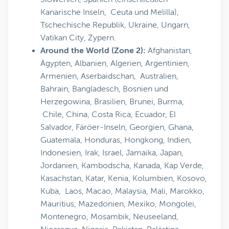
Kanarische Inseln, Ceuta und Melilla),
Tschechische Republik, Ukraine, Ungarn,
Vatikan City, Zypern.
Around the World (Zone 2):
Afghanistan,
Ägypten, Albanien, Algerien, Argentinien,
Armenien, Aserbaidschan, Australien,
Bahrain, Bangladesch, Bosnien und
Herzegowina, Brasilien, Brunei, Burma,
Chile, China, Costa Rica, Ecuador, El
Salvador, Färöer-Inseln, Georgien, Ghana,
Guatemala, Honduras, Hongkong, Indien,
Indonesien, Irak, Israel, Jamaika, Japan,
Jordanien, Kambodscha, Kanada, Kap Verde,
Kasachstan, Katar, Kenia, Kolumbien, Kosovo,
Kuba, Laos, Macao, Malaysia, Mali, Marokko,
Mauritius, Mazedonien, Mexiko, Mongolei,
Montenegro, Mosambik, Neuseeland,