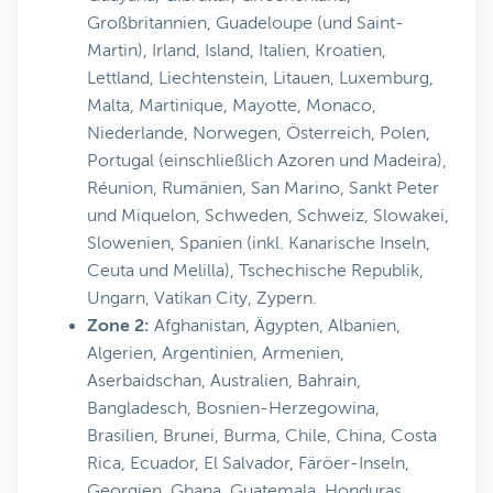
Großbritannien, Guadeloupe (und Saint-
Martin), Irland, Island, Italien, Kroatien,
Lettland, Liechtenstein, Litauen, Luxemburg,
Malta, Martinique, Mayotte, Monaco,
Niederlande, Norwegen, Österreich, Polen,
Portugal (einschließlich Azoren und Madeira),
Réunion, Rumänien, San Marino, Sankt Peter
und Miquelon, Schweden, Schweiz, Slowakei,
Slowenien, Spanien (inkl. Kanarische Inseln,
Ceuta und Melilla), Tschechische Republik,
Ungarn, Vatikan City, Zypern.
Zone 2:
Afghanistan, Ägypten, Albanien,
Algerien, Argentinien, Armenien,
Aserbaidschan, Australien, Bahrain,
Bangladesch, Bosnien-Herzegowina,
Brasilien, Brunei, Burma, Chile, China, Costa
Rica, Ecuador, El Salvador, Färöer-Inseln,
Georgien, Ghana, Guatemala, Honduras,