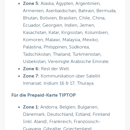
Zone 5:
Alaska, Ägypten, Argentinien,
Armenien, Aserbaidschan, Bahrain, Bermuda,
Bhutan, Bolivien, Brasilien, Chile, China,
Ecuador, Georgien, Indien, Jemen,
Kasachstan, Katar, Kirgisistan, Kolumbien,
Komoren, Malawi, Malaysia, Mexiko,
Palästina, Philippinen, Südkorea,
Tadschikistan, Thailand, Turkmenistan,
Usbekistan, Vereinigte Arabische Emirate.
Zone 6:
Rest der Welt.
Zone 7:
Kommunikation über Satellit
Inmarsat; Iridium 16 & 17; Thuraya.
Für die Prepaid-Karte TIPTOP
Zone 1:
Andorra, Belgien, Bulgarien,
Dänemark, Deutschland, Estland, Finnland
(inkl. Aland), Frankreich, Französisch-
Guayana, Gibraltar, Griechenland,