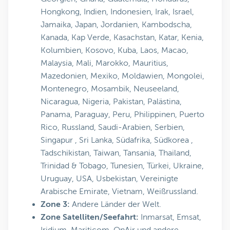
Hongkong, Indien, Indonesien, Irak, Israel,
Jamaika, Japan, Jordanien, Kambodscha,
Kanada, Kap Verde, Kasachstan, Katar, Kenia,
Kolumbien, Kosovo, Kuba, Laos, Macao,
Malaysia, Mali, Marokko, Mauritius,
Mazedonien, Mexiko, Moldawien, Mongolei,
Montenegro, Mosambik, Neuseeland,
Nicaragua, Nigeria, Pakistan, Palästina,
Panama, Paraguay, Peru, Philippinen, Puerto
Rico, Russland, Saudi-Arabien, Serbien,
Singapur , Sri Lanka, Südafrika, Südkorea ,
Tadschikistan, Taiwan, Tansania, Thailand,
Trinidad & Tobago, Tunesien, Türkei, Ukraine,
Uruguay, USA, Usbekistan, Vereinigte
Arabische Emirate, Vietnam, Weißrussland.
Zone 3:
Andere Länder der Welt.
Zone Satelliten/Seefahrt:
Inmarsat, Emsat,