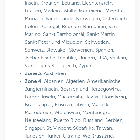
Inseln, Kroatien, Lettland, Liechtenstein,
Litauen, Madeira, Malta, Martinique, Mayotte,
Monaco, Niederlande, Norwegen, Österreich,
Polen, Portugal, Réunion, Rumänien, San
Marino, Sankt Bartholomäi, Sankt Martin,
Sankt Peter und Miquelon, Schweden,
Schweiz, Slowakei, Slowenien, Spanien,
Tschechische Republik, Ungarn, USA, Vatikan,
Vereinigtes Königreich, Zypern.
Zone 3:
Australien.
Zone 4:
Albanien, Algerien, Amerikanische
Jungferninseln, Bosnien und Herzegowina,
Färöer-Inseln, Guatemala, Hawaii, Hongkong,
Israel, Japan, Kosovo, Libyen, Marokko,
Mazedonien, Moldawien, Montenegro,
Neuseeland, Puerto Rico, Russland, Serbien,
Singapur, St. Vincent, Südafrika, Taiwan,
Tunesien, Türkei, Ukraine, Weißrussland.