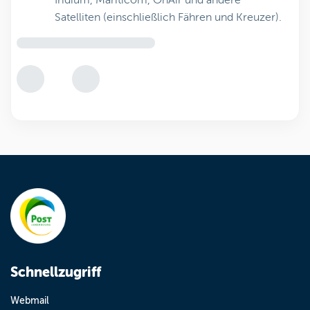
Iridium, Mariticom, OnAir und andere
Satelliten (einschließlich Fähren und Kreuzer).
Schnellzugriff
Webmail