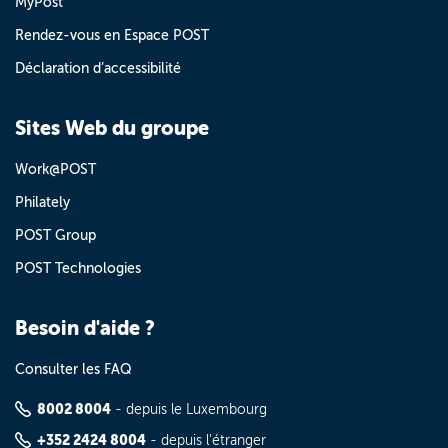
MyPost
Rendez-vous en Espace POST
Déclaration d’accessibilité
Sites Web du groupe
Work@POST
Philately
POST Group
POST Technologies
Besoin d'aide ?
Consulter les FAQ
8002 8004
- depuis le Luxembourg
+352 2424 8004
- depuis l'étranger