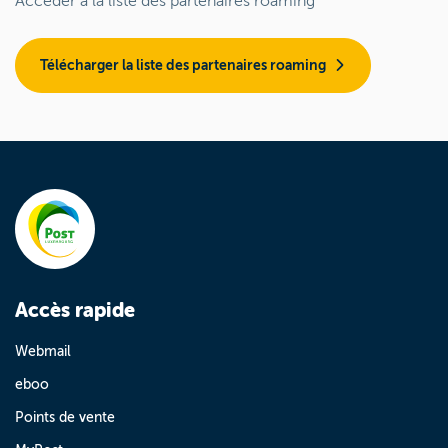
Accéder à la liste des partenaires roaming
Télécharger la liste des partenaires roaming
Accès rapide
Webmail
eboo
Points de vente