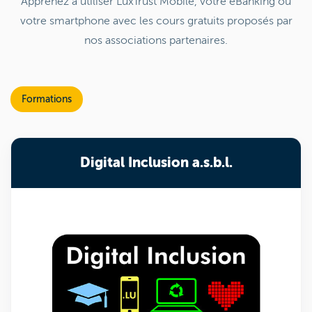
Apprenez à utiliser LuxTrust Mobile, votre eBanking ou
votre smartphone avec les cours gratuits proposés par
nos associations partenaires.
Formations
Digital Inclusion a.s.b.l.