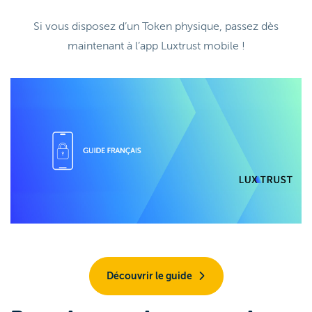
Si vous disposez d’un Token physique, passez dès
maintenant à l’app Luxtrust mobile !
Découvrir le guide