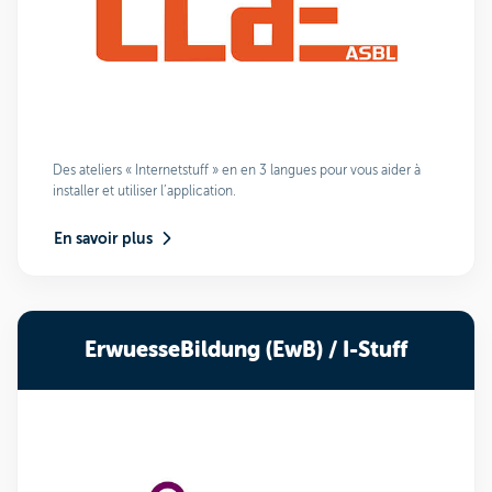
Des ateliers « Internetstuff » en en 3 langues pour vous aider à
installer et utiliser l’application.
En savoir plus
ErwuesseBildung (EwB) / I-Stuff