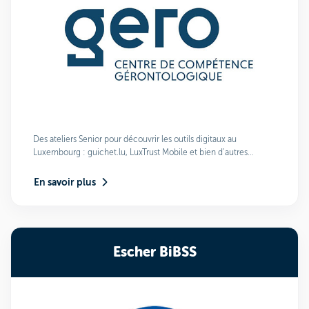
Des ateliers Senior pour découvrir les outils digitaux au
Luxembourg : guichet.lu, LuxTrust Mobile et bien d’autres…
En savoir plus
Escher BiBSS