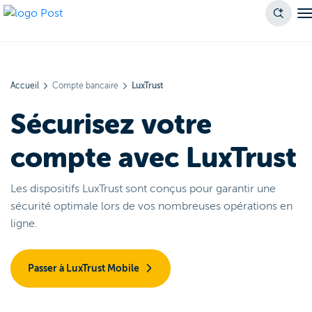
Accueil
Compte bancaire
LuxTrust
Sécurisez votre
compte avec LuxTrust
Les dispositifs LuxTrust sont conçus pour garantir une
sécurité optimale lors de vos nombreuses opérations en
ligne.
Passer à LuxTrust Mobile