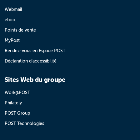
Webmail
eboo
Points de vente
MyPost
Rendez-vous en Espace POST
Déclaration d’accessibilité
Sites Web du groupe
Work@POST
Philately
POST Group
POST Technologies