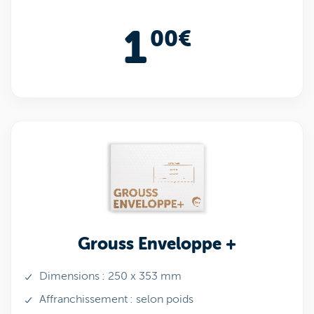
1
00€
Grouss Enveloppe +
Dimensions : 250 x 353 mm
Affranchissement : selon poids