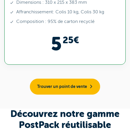
Dimensions : 310 x 215 x 383 mm
Affranchissement: Colis 10 kg, Colis 30 kg
Composition : 95% de carton recyclé
5
25€
Trouver un point de vente
Découvrez notre gamme
PostPack réutilisable