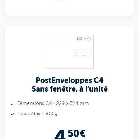
PostEnveloppes C4
Sans fenêtre, à l’unité
Dimensions C4 : 229 x 324 mm
Poids Max : 500 g
4
50€