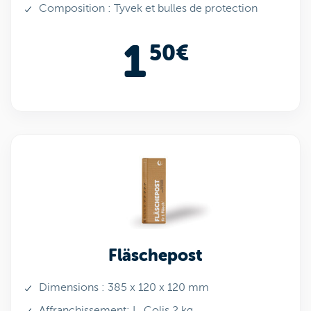
Composition : Tyvek et bulles de protection
1
50€
Fläschepost
Dimensions : 385 x 120 x 120 mm
Affranchissement: L, Colis 2 kg