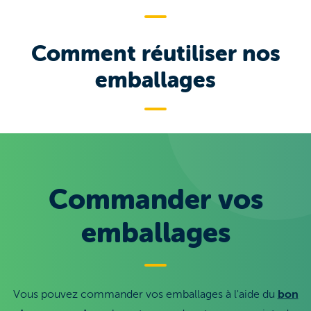
Comment réutiliser nos
emballages
Commander vos
emballages
Vous pouvez commander vos emballages à l'aide du
bon