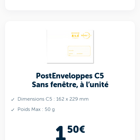
PostEnveloppes C5
Sans fenêtre, à l’unité
Dimensions C5 : 162 x 229 mm
Poids Max : 50 g
1
50€