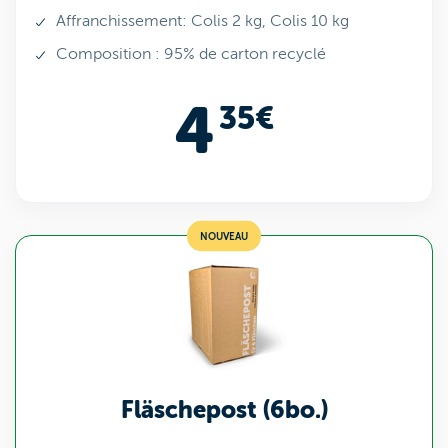
Affranchissement: Colis 2 kg, Colis 10 kg
Composition : 95% de carton recyclé
4
35€
NOUVEAU
Fläschepost (6bo.)