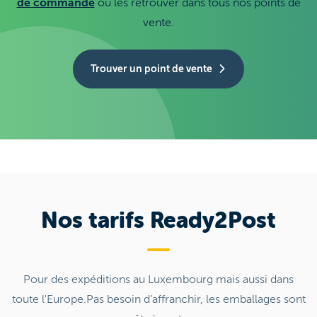
de commande
ou les retrouver dans tous nos points de
vente.
Trouver un point de vente
Nos tarifs Ready2Post
Pour des expéditions au Luxembourg mais aussi dans
toute l'Europe.Pas besoin d’affranchir, les emballages sont