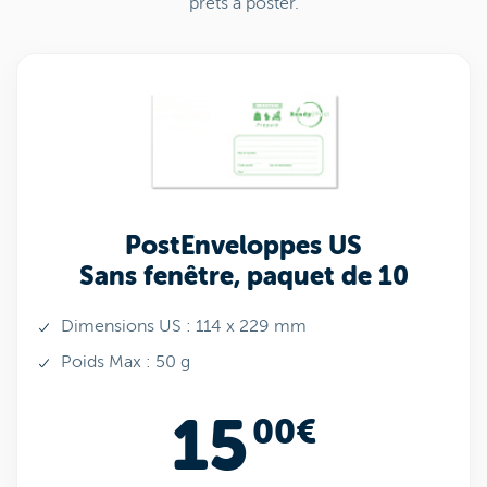
prêts à poster.
PostEnveloppes US
Sans fenêtre, paquet de 10
Dimensions US : 114 x 229 mm
Poids Max : 50 g
15
00€