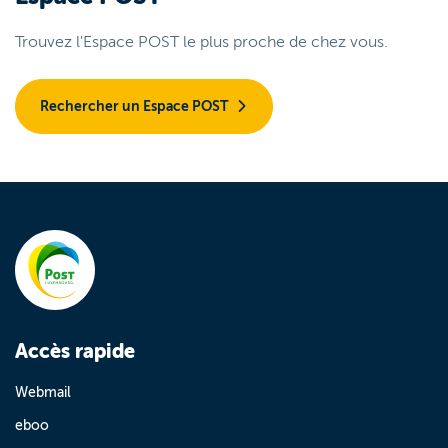
Trouvez l'Espace POST le plus proche de chez vous.
Rechercher un Espace POST
Accès rapide
Webmail
eboo