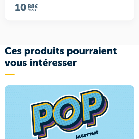
10
88€
/mois
Ces produits pourraient
vous intéresser