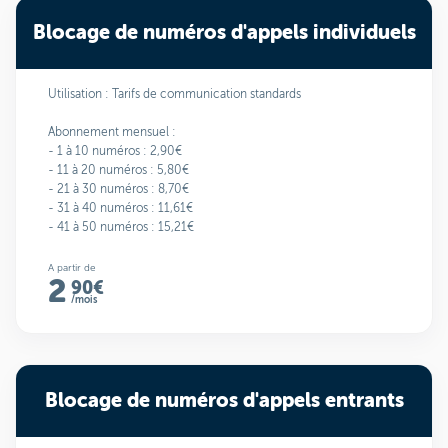
Blocage de numéros d'appels individuels
Utilisation : Tarifs de communication standards
Abonnement mensuel :
- 1 à 10 numéros : 2,90€
- 11 à 20 numéros : 5,80€
- 21 à 30 numéros : 8,70€
- 31 à 40 numéros : 11,61€
- 41 à 50 numéros : 15,21€
A partir de
2
90€
/mois
Blocage de numéros d'appels entrants