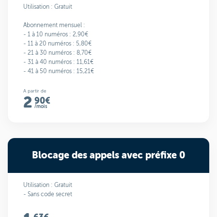
Utilisation : Gratuit
Abonnement mensuel :
- 1 à 10 numéros : 2,90€
- 11 à 20 numéros : 5,80€
- 21 à 30 numéros : 8,70€
- 31 à 40 numéros : 11,61€
- 41 à 50 numéros : 15,21€
A partir de
2
90€
/mois
Blocage des appels avec préfixe 0
Utilisation : Gratuit
- Sans code secret