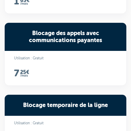
1
63€
/mois
Blocage des appels avec
communications payantes
Utilisation : Gratuit
7
25€
/mois
Blocage temporaire de la ligne
Utilisation : Gratuit