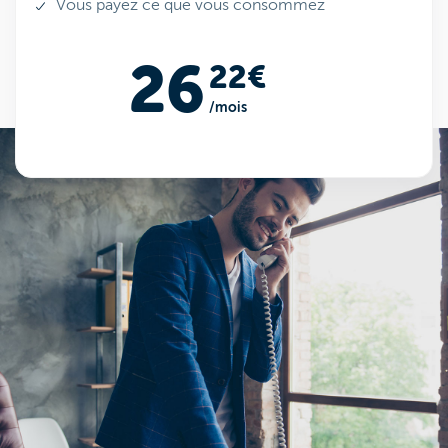
Vous payez ce que vous consommez
26
22€
/mois