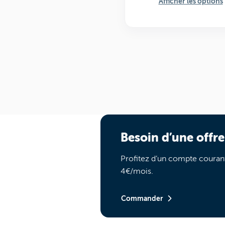
Afficher les options
Besoin d’une offre
Profitez d’un compte courant
4€/mois.
Commander