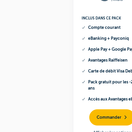
INCLUS DANS CE PACK
Compte courant
eBanking + Payconiq
Apple Pay + Google Pa
Avantages
Raiffeisen
Carte de débit
Visa De
Pack gratuit pour les -
ans
Accès aux
Avantages 
Commander