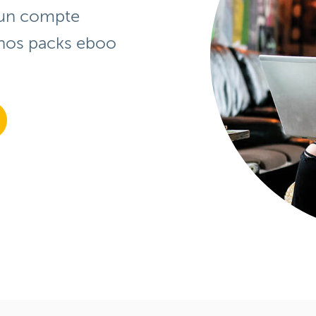
 un compte
nos packs eboo