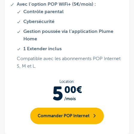
Avec l’option POP WiFi+ (5€/mois) :
Contrôle parental
Cybersécurité
Gestion poussée via l’application Plume
Home
1 Extender inclus
Compatible avec les abonnements POP Internet
S, M et L.
Location:
5
00€
/mois
Commander POP Internet