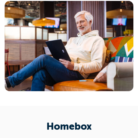
Homebox