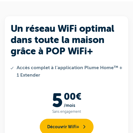
Un réseau WiFi optimal
dans toute la maison
grâce à POP WiFi+
Accès complet à l’application Plume Home™ +
1 Extender
5
00€
/mois
Sans engagement
Découvrir WiFi+