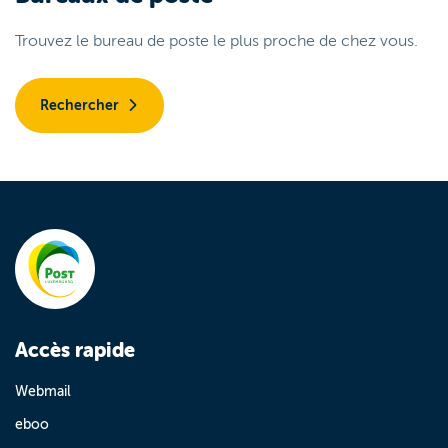
Trouvez le bureau de poste le plus proche de chez vous.
Rechercher
Accès rapide
Webmail
eboo