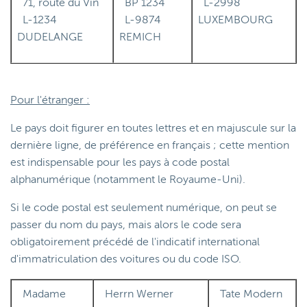
71, route du Vin
BP 1234
L-2998
L-1234
L-9874
LUXEMBOURG
DUDELANGE
REMICH
Pour l'étranger :
Le pays doit figurer en toutes lettres et en majuscule sur la
dernière ligne, de préférence en français ; cette mention
est indispensable pour les pays à code postal
alphanumérique (notamment le Royaume-Uni).
Si le code postal est seulement numérique, on peut se
passer du nom du pays, mais alors le code sera
obligatoirement précédé de l'indicatif international
d'immatriculation des voitures ou du code ISO.
Madame
Herrn Werner
Tate Modern