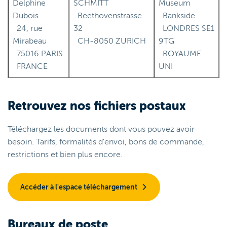
Delphine
SCHMITT
Museum
Dubois
Beethovenstrasse
Bankside
24, rue
32
LONDRES SE1
Mirabeau
CH-8050 ZURICH
9TG
75016 PARIS
ROYAUME
FRANCE
UNI
Retrouvez nos fichiers postaux
Téléchargez les documents dont vous pouvez avoir
besoin. Tarifs, formalités d'envoi, bons de commande,
restrictions et bien plus encore.
Accéder à l'espace téléchargement
Bureaux de poste