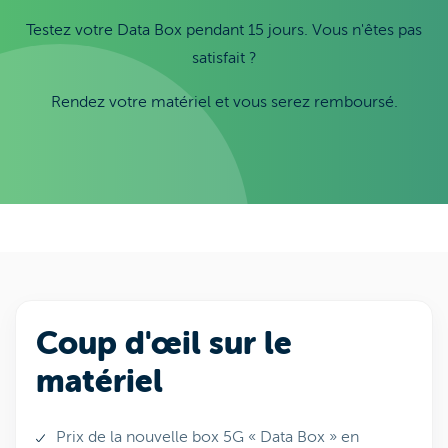
Testez votre Data Box pendant 15 jours. Vous n'êtes pas
satisfait ?
Rendez votre matériel et vous serez remboursé.
Coup d'œil sur le
matériel
Prix de la nouvelle box 5G « Data Box » en