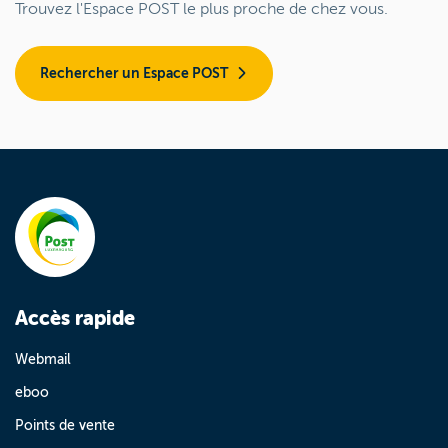
Trouvez l'Espace POST le plus proche de chez vous.
Rechercher un Espace POST
Accès rapide
Webmail
eboo
Points de vente