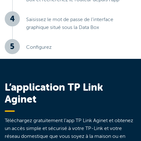
Saisissez le mot de passe de l’interface
graphique situé sous la Data Box
Configurez
L’application TP Link
Aginet
Téléchargez gratuitement l’app TP Link Aginet et obtenez
un accès simple et sécurisé à votre TP-Link et votre
réseau domestique que vous soyez à la maison ou en