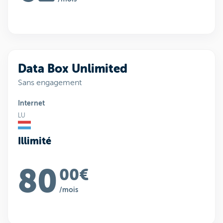
Data Box Unlimited
Sans engagement
Internet
LU
Illimité
80
00€
/mois