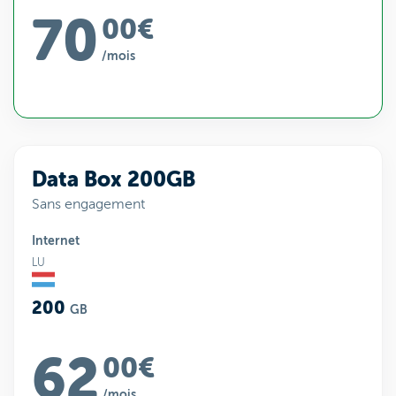
70
00€
/mois
Data Box 200GB
Sans engagement
Internet
LU
200
GB
62
00€
/mois