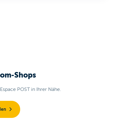
com-Shops
 Espace POST in Ihrer Nähe.
den