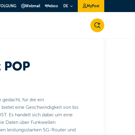
FOLGUNG
Webmail
eboo
MyPost
DE
t POP
 gedacht, für die ein
s bietet eine Geschwindigkeit von bis
ST. Es handelt sich dabei um eine
die Daten über Funkwellen
nen leistungsstarken 5G-Router und