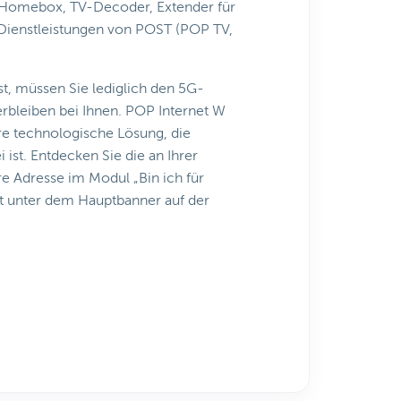
 (Homebox, TV-Decoder, Extender für
t-Dienstleistungen von POST (POP TV,
st, müssen Sie lediglich den 5G-
erbleiben bei Ihnen. POP Internet W
are technologische Lösung, die
 ist. Entdecken Sie die an Ihrer
e Adresse im Modul „Bin ich für
kt unter dem Hauptbanner auf der