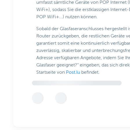
umfasst sämtliche Geräte von POP Internet
WiFi+), sodass Sie die erstklassigen Interne
POP WiFi+...) nutzen können.
Sobald der Glasfaseranschlusses hergestellt i
Router zurückgeben, die restlichen Geräte v
garantiert somit eine kontinuierlich verfügb
zuverlässig, skalierbar und unterbrechungsfrei
Adresse verfügbaren Angebote, indem Sie Ihr
Glasfaser geeignet?“ eingeben, das sich dire
Startseite von
Post.lu
befindet.