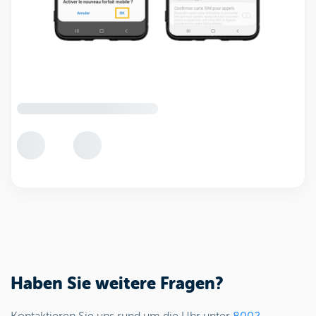
Haben Sie weitere Fragen?
Kontaktieren Sie uns rund um die Uhr unter
8002