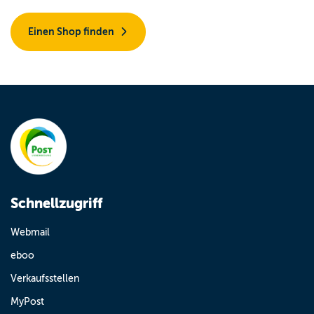
Einen Shop finden
Schnellzugriff
Webmail
eboo
Verkaufsstellen
MyPost