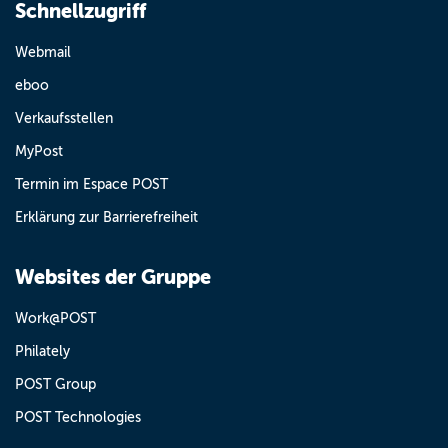
Schnellzugriff
Webmail
eboo
Verkaufsstellen
MyPost
Termin im Espace POST
Erklärung zur Barrierefreiheit
Websites der Gruppe
Work@POST
Philately
POST Group
POST Technologies