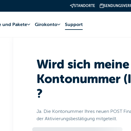
STANDORTE
SENDUNGSVER
konto
Bankwechsel
Ablauf
fe und Pakete
Girokonto
Support
Wird sich meine
Kontonummer (I
?
Ja. Die Kontonummer Ihres neuen POST Fin
der Aktivierungsbestätigung mitgeteilt.