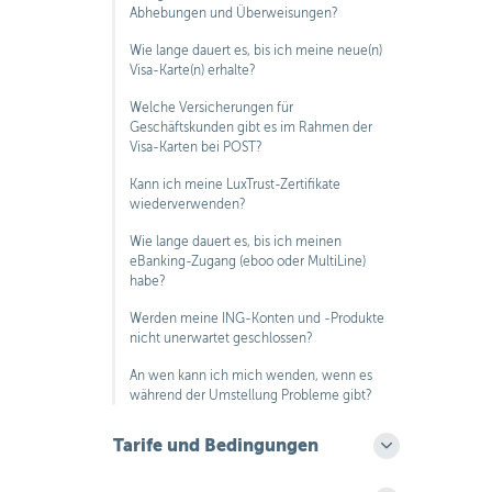
Abhebungen und Überweisungen?
Wie lange dauert es, bis ich meine neue(n)
Visa-Karte(n) erhalte?
Welche Versicherungen für
Geschäftskunden gibt es im Rahmen der
Visa-Karten bei POST?
Kann ich meine LuxTrust-Zertifikate
wiederverwenden?
Wie lange dauert es, bis ich meinen
eBanking-Zugang (eboo oder MultiLine)
habe?
Werden meine ING-Konten und -Produkte
nicht unerwartet geschlossen?
An wen kann ich mich wenden, wenn es
während der Umstellung Probleme gibt?
Tarife und Bedingungen