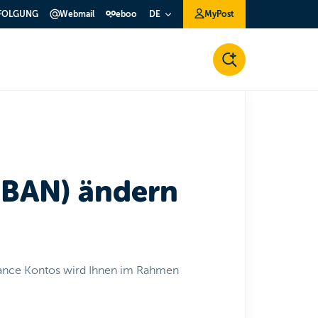
FOLGUNG
Webmail
eboo
MyPost
DE
BAN) ändern
ance Kontos wird Ihnen im Rahmen