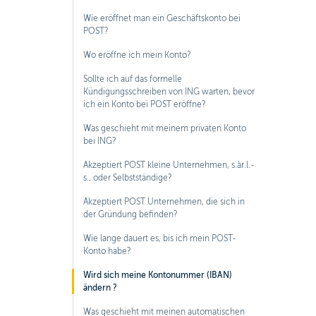
Wie eröffnet man ein Geschäftskonto bei
POST?
Wo eröffne ich mein Konto?
Sollte ich auf das formelle
Kündigungsschreiben von ING warten, bevor
ich ein Konto bei POST eröffne?
Was geschieht mit meinem privaten Konto
bei ING?
Akzeptiert POST kleine Unternehmen, s.àr.l.-
s., oder Selbstständige?
Akzeptiert POST Unternehmen, die sich in
der Gründung befinden?
Wie lange dauert es, bis ich mein POST-
Konto habe?
Wird sich meine Kontonummer (IBAN)
ändern ?
Was geschieht mit meinen automatischen