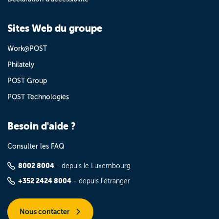
Sites Web du groupe
Work@POST
Philately
POST Group
POST Technologies
Besoin d'aide ?
Consulter les FAQ
8002 8004
- depuis le Luxembourg
+352 2424 8004
- depuis l'étranger
Nous contacter