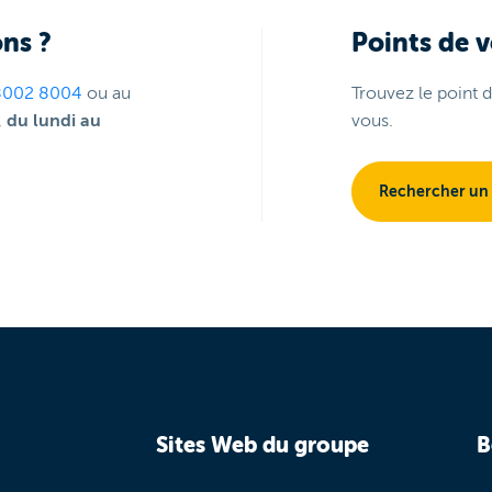
ns ?
Points de 
8002 8004
ou au
Trouvez le point 
,
du lundi au
vous.
Rechercher un
Sites Web du groupe
B