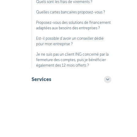
Quels sont les frais de virements ?
Quelles cartes bancaires proposez-vous ?
Proposez-vous des solutions de financement
adaptées aux besoins des entreprises ?
Est-il possible d’avoir un conseiller dédié
pour mon entreprise ?
Je ne suis pas un client ING concerné par la
fermeture des comptes, puis je bénéficier
également des 12 mois offerts ?
Services