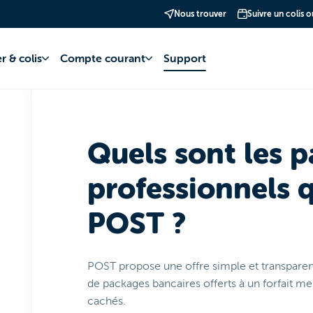
Nous trouver
Suivre un colis 
te bancaire
Transition bancaire
Tarifs et conditions
r & colis
Compte courant
Support
Quels sont les 
professionnels 
POST ?
POST propose une offre simple et transparent
de packages bancaires offerts à un forfait men
cachés.