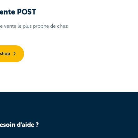
vente POST
de vente le plus proche de chez
 shop
esoin d'aide ?