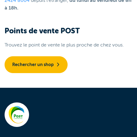
2424 8004
depuis l'étranger,
du lundi au vendredi de 8h
à 18h.
Points de vente POST
Trouvez le point de vente le plus proche de chez vous.
Rechercher un shop