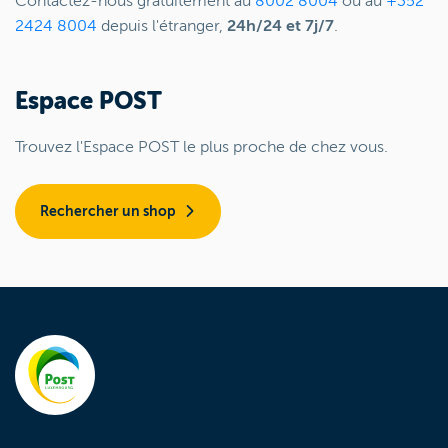
Contactez-nous gratuitement au
8002 8004
ou au
+352
2424 8004
depuis l'étranger,
24h/24 et 7j/7
.
Espace POST
Trouvez l'Espace POST le plus proche de chez vous.
Rechercher un shop