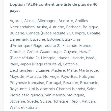
L'option TALK+ contient une liste de plus de 40
pays :
Açores, Alaska, Allemagne, Andorre, Antilles
Néerlandaises, Aruba, Autriche, Barbade, Belgique,
Bulgarie, Canada (Plage réduite 2), Chypre, Croatie,
Danemark, Espagne, Estonie, Etats-Unis
d’Amérique (Plage réduite 2), Finlande, France,
Gibraltar, Grèce, Guadeloupe, Guyane, Hawaï
(Plage réduite 2), Hongrie, Irlande, Islande, Israël,
Italie, Japon (Plage réduite 2), Lettonie,
Liechtenstein, Lituanie, Madère, Malte, Martinique,
Mayotte, Monaco, Norvège, Pays-Bas, Pologne,
Polynésie française, Portugal, Réunion, Roumanie,
Royaume-Uni (y compris Channel Islands), Saint
Pierre et Miquelon, San Marino, Slovaquie,
Slovénie, Suède, Suisse, Tchèque (Rép.), Vatican,
Wallis et Futuna.