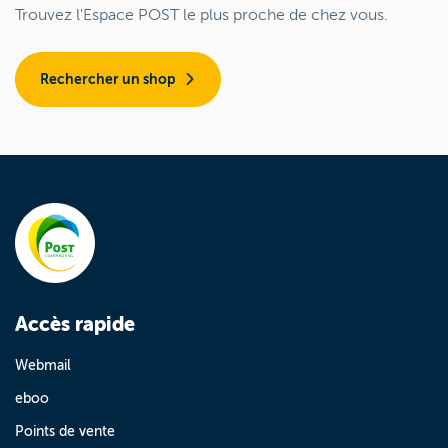
Trouvez l'Espace POST le plus proche de chez vous.
Rechercher un shop
Accès rapide
Webmail
eboo
Points de vente