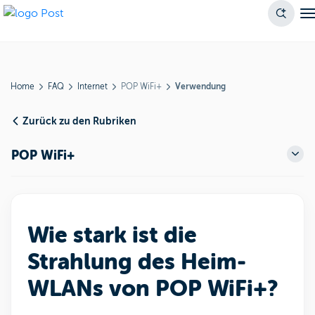
Home
FAQ
Internet
POP WiFi+
Verwendung
Zurück zu den Rubriken
POP WiFi+
Wie stark ist die
Strahlung des Heim-
WLANs von POP WiFi+?