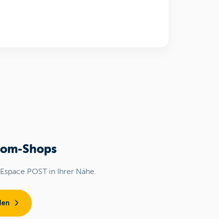
com-Shops
 Espace POST in Ihrer Nähe.
den