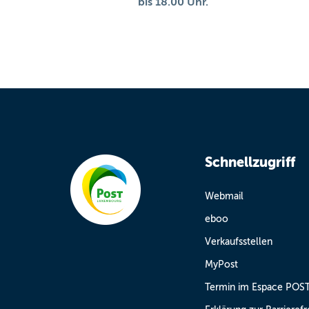
bis 18.00 Uhr.
Schnellzugriff
Webmail
eboo
Verkaufsstellen
MyPost
Termin im Espace POS