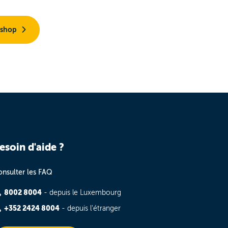
 shop
esoin d'aide ?
nsulter les FAQ
8002 8004
- depuis le Luxembourg
+352 2424 8004
- depuis l'étranger