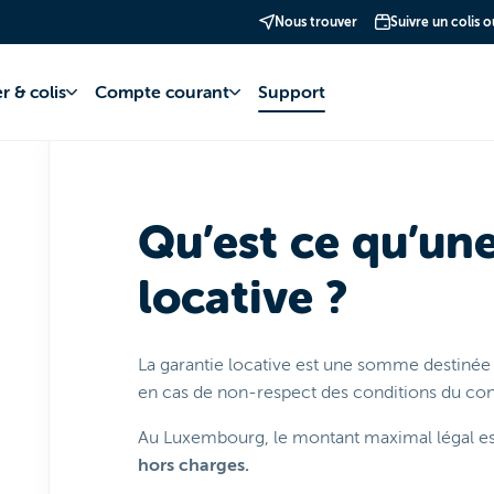
Nous trouver
Suivre un colis 
te bancaire
Garantie Locative
Fonctionnement
r & colis
Compte courant
Support
Qu’est ce qu’un
locative ?
La garantie locative est une somme destinée à
en cas de non-respect des conditions du cont
Au Luxembourg, le montant maximal légal 
hors charges.