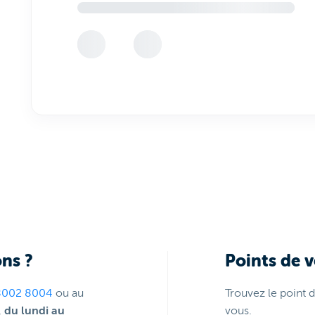
ns ?
Points de 
8002 8004
ou au
Trouvez le point 
,
du lundi au
vous.