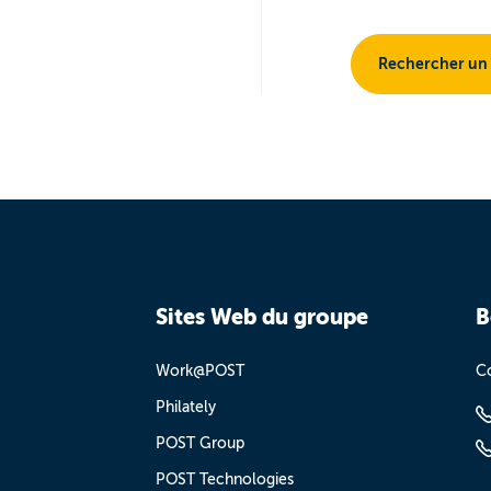
Rechercher un
Sites Web du groupe
B
Work@POST
Co
Philately
POST Group
POST Technologies