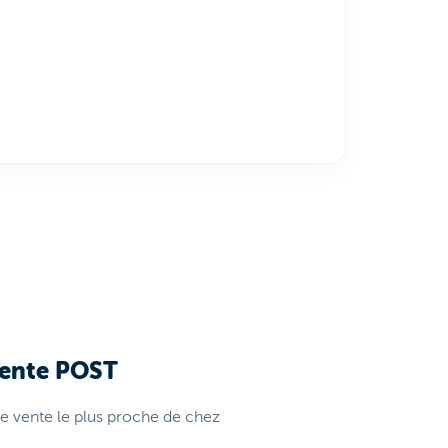
vente POST
de vente le plus proche de chez