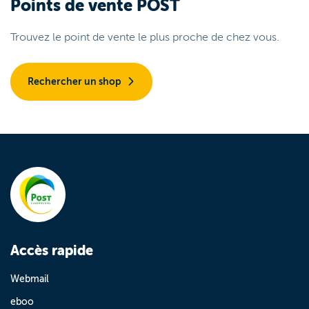
Points de vente POST
Trouvez le point de vente le plus proche de chez vous.
Rechercher un shop
Accès rapide
Webmail
eboo