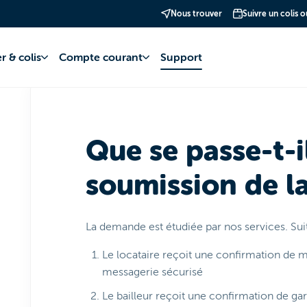
Nous trouver
Suivre un colis 
te bancaire
Garantie Locative
Locataires
r & colis
Compte courant
Support
Que se passe-t-i
soumission de l
La demande est étudiée par nos services. Sui
Le locataire reçoit une confirmation de m
messagerie sécurisé
Le bailleur reçoit une confirmation de gar