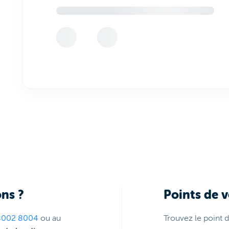
ns ?
Points de 
8002 8004
ou au
Trouvez le point 