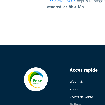
+352 2424 8004
depuis l'étranger
vendredi de 8h à 18h.
Accès rapide
Webmail
eboo
Points de vente
MyPost