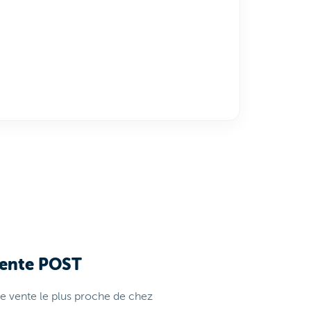
vente POST
de vente le plus proche de chez