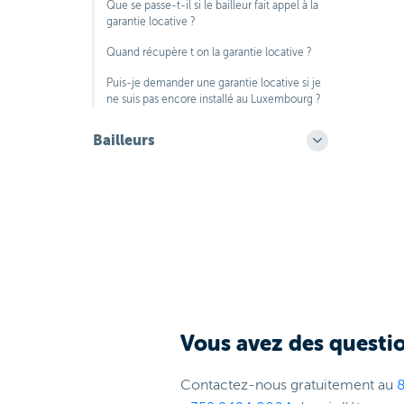
Que se passe-t-il si le bailleur fait appel à la
garantie locative ?
Quand récupère t on la garantie locative ?
Puis-je demander une garantie locative si je
ne suis pas encore installé au Luxembourg ?
Bailleurs
Vous avez des questio
Contactez-nous gratuitement au