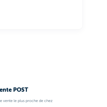
vente POST
de vente le plus proche de chez