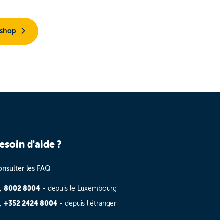
 shop
esoin d'aide ?
nsulter les FAQ
8002 8004
- depuis le Luxembourg
+352 2424 8004
- depuis l'étranger