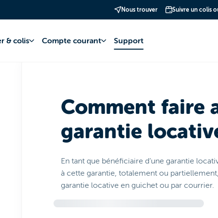
Nous trouver
Suivre un colis 
te bancaire
Garantie Locative
Locataires
r & colis
Compte courant
Support
Comment faire a
garantie locativ
En tant que bénéficiaire d’une garantie locati
à cette garantie, totalement ou partiellemen
garantie locative en guichet ou par courrier.