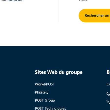
Rechercher un
Sites Web du groupe
B
Work@POST
Co
Philately
POST Group
POST Technologies