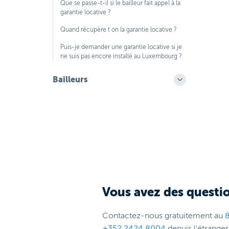
Que se passe-t-il si le bailleur fait appel à la
garantie locative ?
Quand récupère t on la garantie locative ?
Puis-je demander une garantie locative si je
ne suis pas encore installé au Luxembourg ?
Bailleurs
Vous avez des questio
Contactez-nous gratuitement au
+352 2424 8004
depuis l'étranger