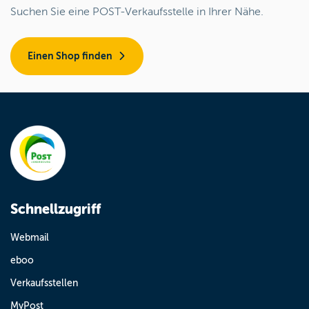
Suchen Sie eine POST-Verkaufsstelle in Ihrer Nähe.
Einen Shop finden
Schnellzugriff
Webmail
eboo
Verkaufsstellen
MyPost