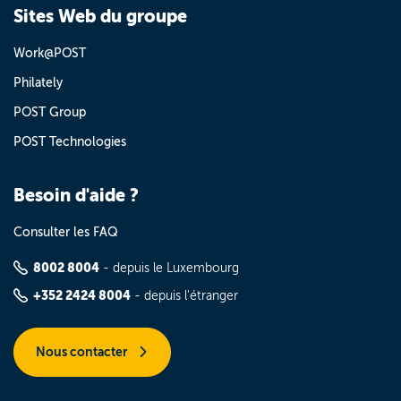
Sites Web du groupe
Work@POST
Philately
POST Group
POST Technologies
Besoin d'aide ?
Consulter les FAQ
8002 8004
- depuis le Luxembourg
+352 2424 8004
- depuis l'étranger
Nous contacter