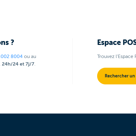
ns ?
Espace PO
8002 8004
ou au
Trouvez l'Espace 
,
24h/24 et 7j/7
.
Rechercher un