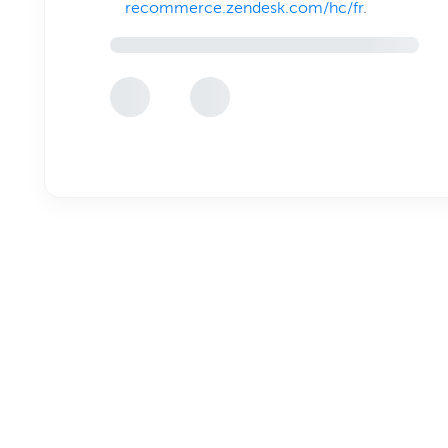
recommerce.zendesk.com/hc/fr
.