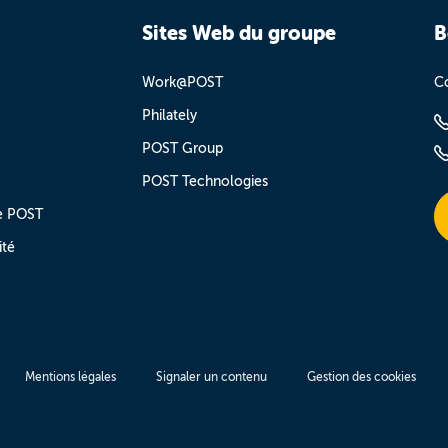
Sites Web du groupe
B
Work@POST
Co
Philately
POST Group
POST Technologies
e POST
ité
Mentions légales
Signaler un contenu
Gestion des cookies