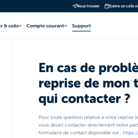
Nous trouver
Suivre un colis 
phonie Mobile
Téléphones
Mobile BuyBack
r & colis
Compte courant
Support
En cas de probl
reprise de mon 
qui contacter ?
Pour toute question relative à votre reprise (es
vous devez contacter directement notre par
formulaire de contact disponible sur :
https: