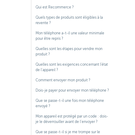
Qui est Recommerce ?
Quels types de produits sont éligibles à la
revente ?
Mon téléphone a-t-il une valeur minimale
pour être repris ?
Quelles sont les étapes pour vendre mon
produit ?
Quelles sont les exigences concernant l'état
de l’appareil ?
Comment envoyer mon produit ?
Dois-je payer pour envoyer mon téléphone ?
Que se passe-t-il une fois mon téléphone
envoyé ?
Mon appareil est protégé par un code : dois-
je le déverrouiller avant de l’envoyer ?
Que se passe-t-il si je me trompe sur le