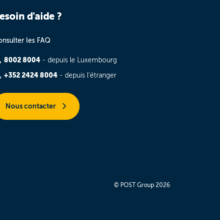
esoin d'aide ?
nsulter les FAQ
8002 8004
- depuis le Luxembourg
+352 2424 8004
- depuis l'étranger
Nous contacter
© POST Group 2026