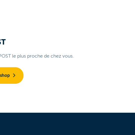
ST
POST le plus proche de chez vous.
 shop