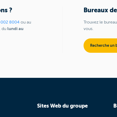
ons ?
Bureaux de
8002 8004
ou au
Trouvez le bureau
, du
lundi au
vous.
Recherche un b
Sites Web du groupe
B