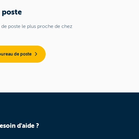
 poste
 de poste le plus proche de chez
ureau de poste
esoin d'aide ?