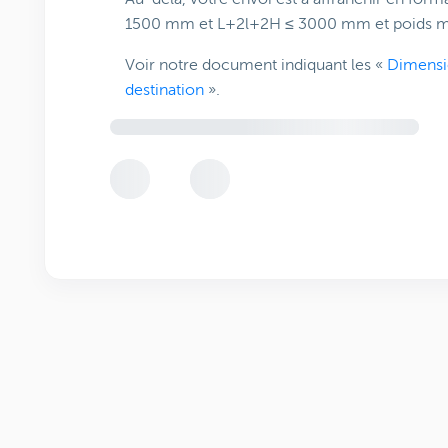
1500 mm et L+2l+2H ≤ 3000 mm et poids ma
Voir notre document indiquant les «
Dimensi
destination
».