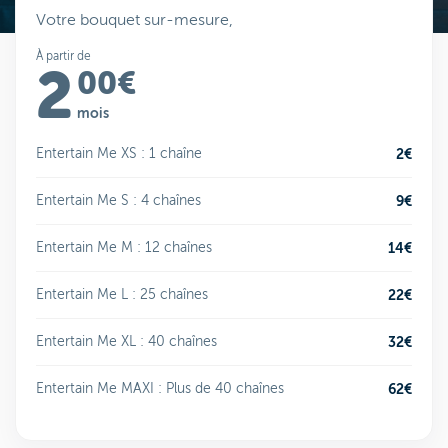
Votre bouquet sur-mesure,
À partir de
2
00€
mois
Entertain Me XS : 1 chaîne
2€
Entertain Me S : 4 chaînes
9€
Entertain Me M : 12 chaînes
14€
Entertain Me L : 25 chaînes
22€
Entertain Me XL : 40 chaînes
32€
Entertain Me MAXI : Plus de 40 chaînes
62€