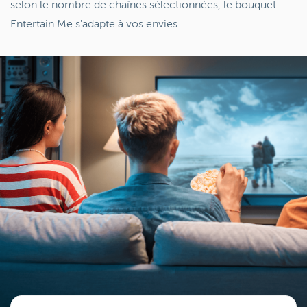
selon le nombre de chaînes sélectionnées, le bouquet
Entertain Me s'adapte à vos envies.