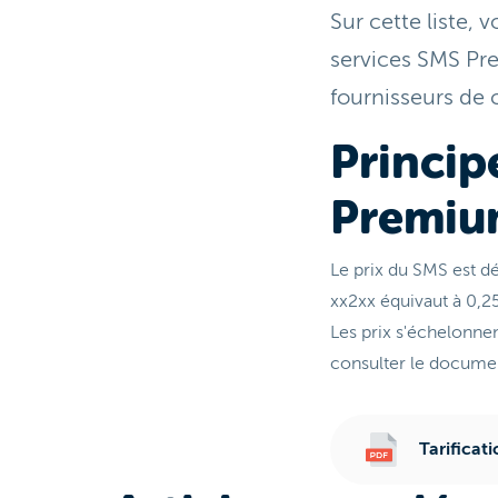
Sur cette liste,
services SMS Pr
fournisseurs de 
Princip
Premi
Le prix du SMS est d
xx2xx équivaut à 0,2
Les prix s'échelonne
consulter le documen
Tarifica