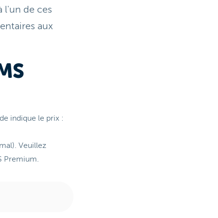
 l'un de ces
entaires aux
SMS
 indique le prix :
mal). Veuillez
MS Premium.