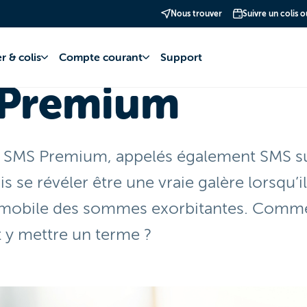
Nous trouver
Suivre un colis 
S Premium
r & colis
Compte courant
Support
Premium
les SMS Premium, appelés également SMS s
s se révéler être une vraie galère lorsqu’il
e mobile des sommes exorbitantes. Comme
t y mettre un terme ?