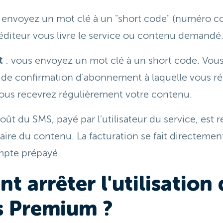
 envoyez un mot clé à un "short code" (numéro cou
l’éditeur vous livre le service ou contenu demandé
t
: vous envoyez un mot clé à un short code. Vous
de confirmation d’abonnement à laquelle vous r
vous recevrez régulièrement votre contenu.
ût du SMS, payé par l'utilisateur du service, est r
ire du contenu. La facturation se fait directement
mpte prépayé.
 arrêter l'utilisation 
s Premium ?