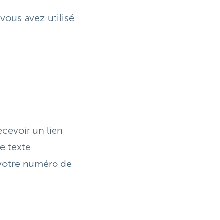
vous avez utilisé
ecevoir un lien
e texte
 votre numéro de