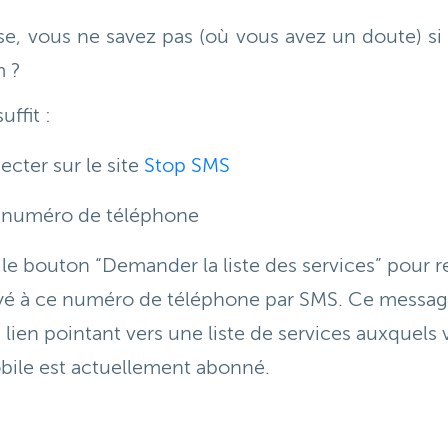
e, vous ne savez pas (où vous avez un doute) si 
m ?
uffit :
cter sur le site
Stop SMS
e numéro de téléphone
 le bouton “Demander la liste des services” pour r
yé à ce numéro de téléphone par SMS. Ce messag
 lien pointant vers une liste de services auxquels
ile est actuellement abonné.