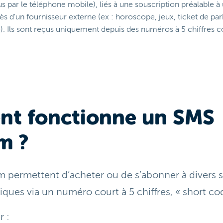
s par le téléphone mobile), liés à une souscription préalable à
 d'un fournisseur externe (ex : horoscope, jeux, ticket de par
e). Ils sont reçus uniquement depuis des numéros à 5 chiffre
t fonctionne un SMS
m ?
 permettent d’acheter ou de s’abonner à divers s
ues via un numéro court à 5 chiffres, « short cod
r :