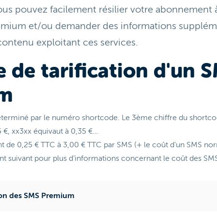
 vous pouvez facilement résilier votre abonnement à
emium et/ou demander des informations supplém
contenu exploitant ces services.
e de tarification d'un 
um
éterminé par le numéro shortcode. Le 3ème chiffre du shortcode
5 €, xx3xx équivaut à 0,35 €…
nt de 0,25 € TTC à 3,00 € TTC par SMS (+ le coût d'un SMS nor
t suivant pour plus d’informations concernant le coût des S
tion des SMS Premium