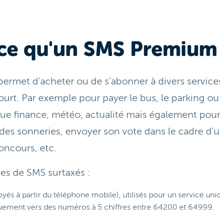
ce qu'un SMS Premium
ermet d’acheter ou de s’abonner à divers servic
urt. Par exemple pour payer le bus, le parking ou
 que finance, météo, actualité mais également pou
 des sonneries, envoyer son vote dans le cadre d’
oncours, etc.
pes de SMS surtaxés :
yés à partir du téléphone mobile), utilisés pour un service uniqu
quement vers des numéros à 5 chiffres entre 64200 et 64999.