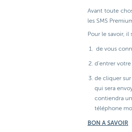
Avant toute chos
les SMS Premiu
Pour le savoir, il s
de vous conne
d’entrer votr
de cliquer sur
qui sera envo
contiendra un
téléphone mob
BON A SAVOIR