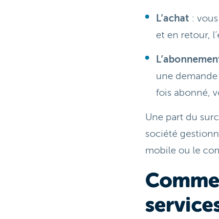
L’achat
: vous
et en retour, 
L’abonnemen
une demande 
fois abonné, 
Une part du surco
société gestionna
mobile ou le co
Comment
service