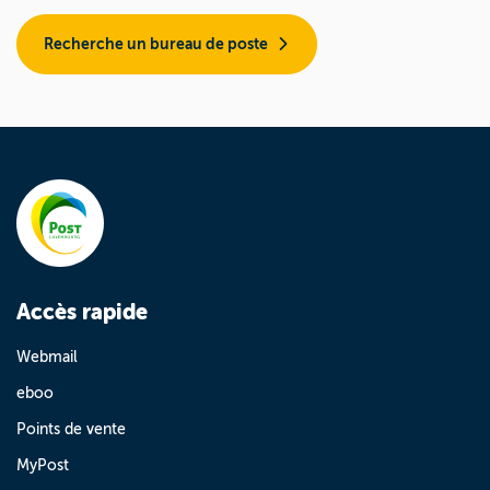
Recherche un bureau de poste
Accès rapide
Webmail
eboo
Points de vente
MyPost