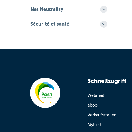
Net Neutrality
Sécurité et santé
Schnellzugriff
Webmail
eboo
Verkaufsstellen
MyPost