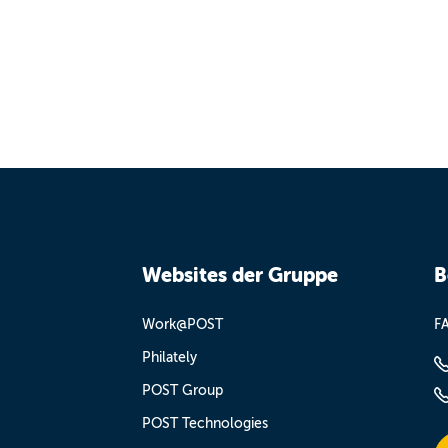
Websites der Gruppe
B
Work@POST
F
Philately
POST Group
POST Technologies