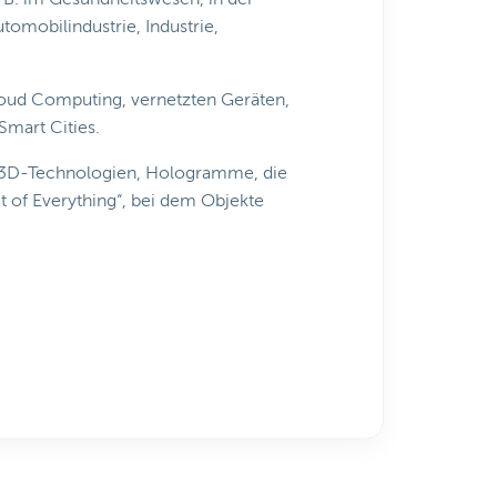
utomobilindustrie, Industrie,
oud Computing, vernetzten Geräten,
Smart Cities.
e 3D-Technologien, Hologramme, die
t of Everything“, bei dem Objekte