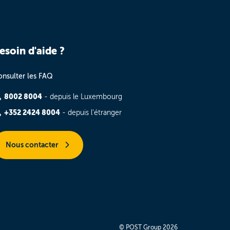
esoin d'aide ?
nsulter les FAQ
8002 8004
- depuis le Luxembourg
+352 2424 8004
- depuis l'étranger
Nous contacter
© POST Group 2026