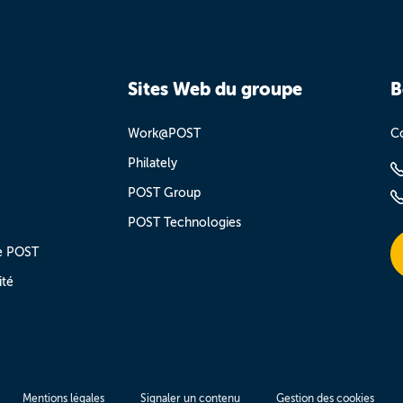
Sites Web du groupe
B
Work@POST
Co
Philately
POST Group
POST Technologies
e POST
ité
Mentions légales
Signaler un contenu
Gestion des cookies