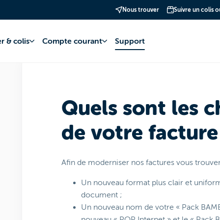
Nous trouver
Suivre un colis 
uration
Comprendre votre facture
Lire une facture
r & colis
Compte courant
Support
Quels sont les 
de votre facture
Afin de moderniser nos factures vous trouve
Un nouveau format plus clair et uniform
document ;
Un nouveau nom de votre « Pack BAMBO
nouveau « POP Internet » et le « Pack