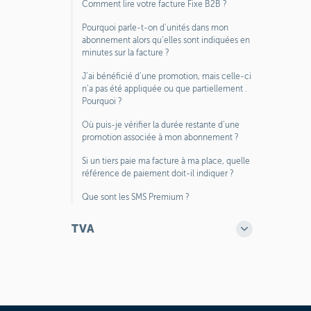
Comment lire votre facture Fixe B2B ?
Pourquoi parle-t-on d’unités dans mon
abonnement alors qu’elles sont indiquées en
minutes sur la facture ?
J’ai bénéficié d’une promotion, mais celle-ci
n’a pas été appliquée ou que partiellement .
Pourquoi ?
Où puis-je vérifier la durée restante d’une
promotion associée à mon abonnement ?
Si un tiers paie ma facture à ma place, quelle
référence de paiement doit-il indiquer ?
Que sont les SMS Premium ?
TVA