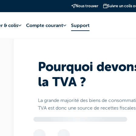
Nous trouver
Suivre un colis 
uration
Comprendre votre facture
TVA
r & colis
Compte courant
Support
Pourquoi devon
la TVA ?
La grande majorité des biens de consommatio
TVA est donc une source de recettes fiscales