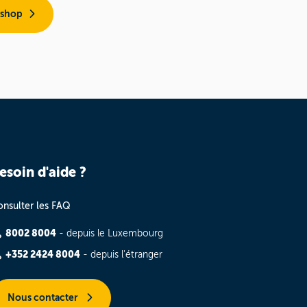
 shop
esoin d'aide ?
nsulter les FAQ
8002 8004
- depuis le Luxembourg
+352 2424 8004
- depuis l'étranger
Nous contacter