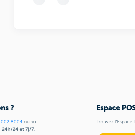
ns ?
Espace PO
8002 8004
ou au
Trouvez l'Espace 
,
24h/24 et 7j/7
.