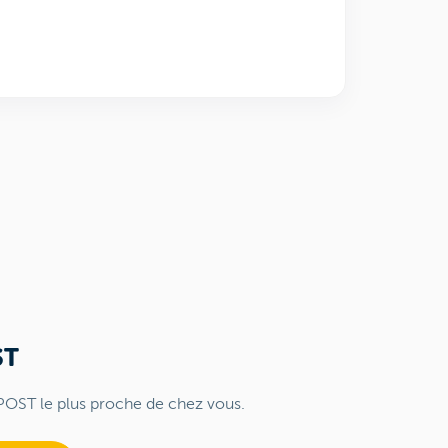
ST
POST le plus proche de chez vous.