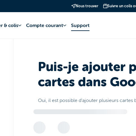
Nous trouver
Suivre un colis 
te bancaire
Google Pay
Fonctionnement et gestion
r & colis
Compte courant
Support
Puis-je ajouter 
cartes dans Goo
Oui, il est possible d'ajouter plusieurs carte