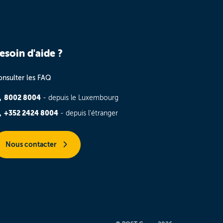
esoin d'aide ?
nsulter les FAQ
8002 8004
- depuis le Luxembourg
+352 2424 8004
- depuis l'étranger
Nous contacter