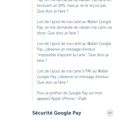
Pay, on me demande de valider ma carte en
recevant un SMS, mais je ne le reçois pas.
Que dois-je faire ?
Lors de l'ajout de ma carte au Wallet Google
Pay, on me demande de valider ma carte via
eboo. Que dois-je faire ?
Lors de l'ajout de ma carte au Wallet Google
Pay, j'observe un message d'erreur
''impossible d'ajouter la carte''. Que dois-je
faire ?
Lors de l'ajout de ma carte V PAY au Wallet
Google Pay, j'observe un message d'erreur.
Que dois-je faire ?
Puis-je profiter de Google Pay sur mon
appareil Apple (iPhone / iPad)
Sécurité Google Pay