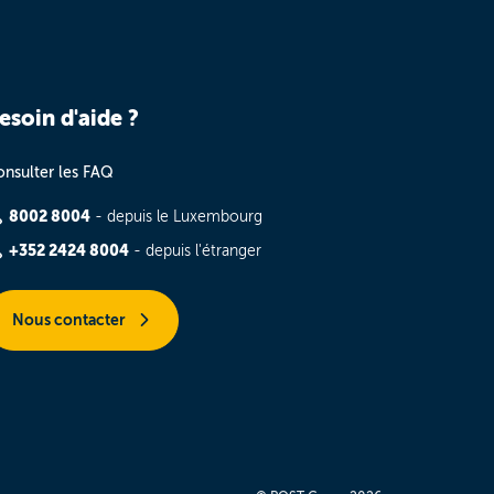
esoin d'aide ?
nsulter les FAQ
8002 8004
- depuis le Luxembourg
+352 2424 8004
- depuis l'étranger
Nous contacter