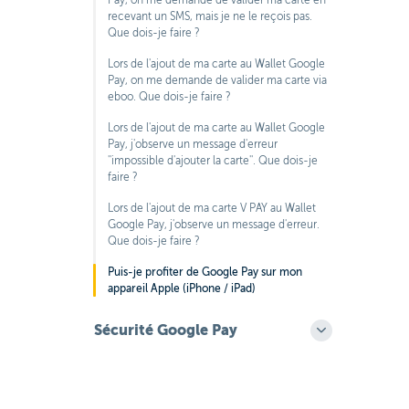
Pay, on me demande de valider ma carte en
recevant un SMS, mais je ne le reçois pas.
Que dois-je faire ?
Lors de l'ajout de ma carte au Wallet Google
Pay, on me demande de valider ma carte via
eboo. Que dois-je faire ?
Lors de l'ajout de ma carte au Wallet Google
Pay, j'observe un message d'erreur
''impossible d'ajouter la carte''. Que dois-je
faire ?
Lors de l'ajout de ma carte V PAY au Wallet
Google Pay, j'observe un message d'erreur.
Que dois-je faire ?
Puis-je profiter de Google Pay sur mon
appareil Apple (iPhone / iPad)
Sécurité Google Pay