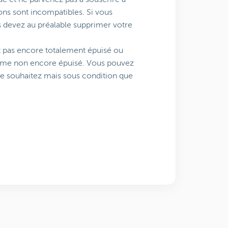
ons sont incompatibles. Si vous
 devez au préalable supprimer votre
st pas encore totalement épuisé ou
lume non encore épuisé. Vous pouvez
le souhaitez mais sous condition que