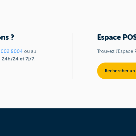
ns ?
Espace PO
8002 8004
ou au
Trouvez l'Espace 
,
24h/24 et 7j/7
.
Rechercher un