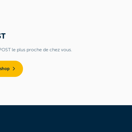
ST
POST le plus proche de chez vous.
 shop