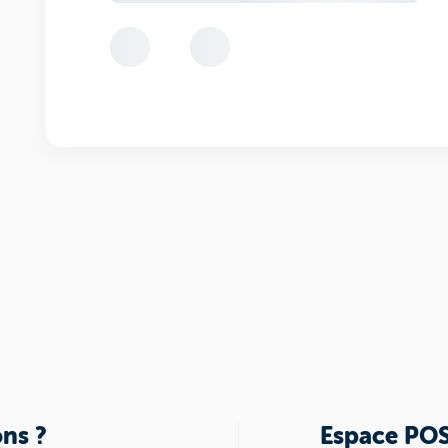
ns ?
Espace PO